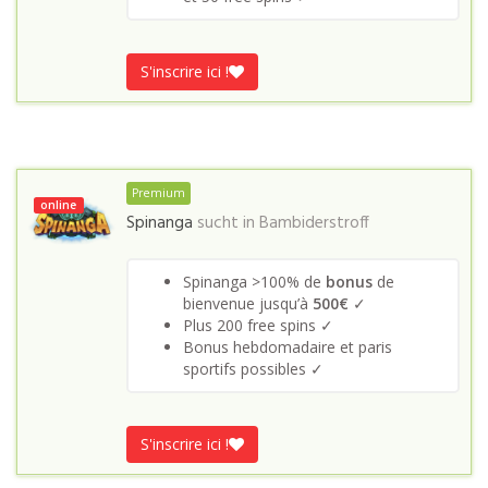
S'inscrire ici !
Premium
online
Spinanga
sucht in
Bambiderstroff
Spinanga >100% de
bonus
de
bienvenue jusqu’à
500€
✓
Plus 200 free spins ✓
Bonus hebdomadaire et paris
sportifs possibles ✓
S'inscrire ici !