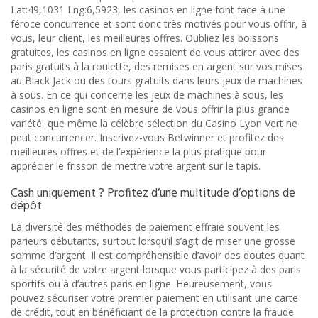
Lat:49,1031 Lng:6,5923, les casinos en ligne font face à une
féroce concurrence et sont donc très motivés pour vous offrir, à
vous, leur client, les meilleures offres. Oubliez les boissons
gratuites, les casinos en ligne essaient de vous attirer avec des
paris gratuits à la roulette, des remises en argent sur vos mises
au Black Jack ou des tours gratuits dans leurs jeux de machines
à sous. En ce qui concerne les jeux de machines à sous, les
casinos en ligne sont en mesure de vous offrir la plus grande
variété, que même la célèbre sélection du Casino Lyon Vert ne
peut concurrencer. Inscrivez-vous Betwinner et profitez des
meilleures offres et de l’expérience la plus pratique pour
apprécier le frisson de mettre votre argent sur le tapis.
Cash uniquement ? Profitez d’une multitude d’options de
dépôt
La diversité des méthodes de paiement effraie souvent les
parieurs débutants, surtout lorsqu’il s’agit de miser une grosse
somme d’argent. Il est compréhensible d’avoir des doutes quant
à la sécurité de votre argent lorsque vous participez à des paris
sportifs ou à d’autres paris en ligne. Heureusement, vous
pouvez sécuriser votre premier paiement en utilisant une carte
de crédit, tout en bénéficiant de la protection contre la fraude