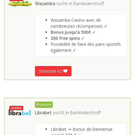
Wazamba
sucht in
Bambiderstroff
Wazamba Casino avec de
nombreuses récompenses ✓
Bonus jusqu’à 500€
✓
200 free spins
✓
Possibilité de faire des paris sportifs
également ✓
S'inscrire ici !
Premium
online
Librabet
sucht in
Bambiderstroff
Librabet ⇒ Bonus de bienvenue