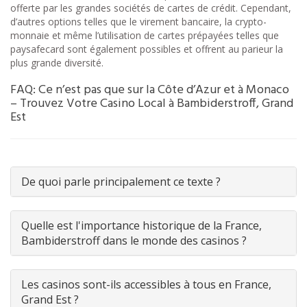
offerte par les grandes sociétés de cartes de crédit. Cependant,
d’autres options telles que le virement bancaire, la crypto-
monnaie et même l’utilisation de cartes prépayées telles que
paysafecard sont également possibles et offrent au parieur la
plus grande diversité.
FAQ: Ce n’est pas que sur la Côte d’Azur et à Monaco
– Trouvez Votre Casino Local à Bambiderstroff, Grand
Est
De quoi parle principalement ce texte ?
Quelle est l'importance historique de la France,
Bambiderstroff dans le monde des casinos ?
Les casinos sont-ils accessibles à tous en France,
Grand Est ?