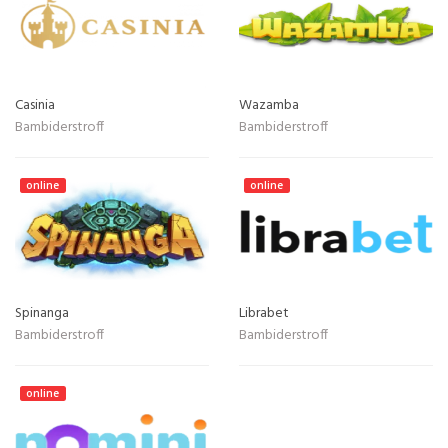
Casinia
Wazamba
Bambiderstroff
Bambiderstroff
online
online
Spinanga
Librabet
Bambiderstroff
Bambiderstroff
online