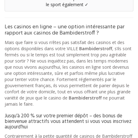
le sport également
✓
Les casinos en ligne – une option intéressante par
rapport aux casinos de
Bambiderstroff
?
Mais que faire si vous n’êtes pas satisfait des casinos et des
options disponibles dans votre VILLE
Bambiderstroff
, s’ils sont
fermés ou si le temps est tout simplement trop peu agréable
pour sortir ? Ne vous inquiétez pas, dans les temps modernes
que nous vivons aujourd’hui, les casinos en ligne sont devenus
une option intéressante, sûre et parfois même plus lucrative
pour tenter votre chance. Fortement réglementés par le
gouvernement français, ils vous permettent de parier depuis le
confort de votre domicile, tout en vous offrant une plus grande
variété de jeux que le casino de
Bambiderstroff
ne pourrait
jamais le faire.
Jusqu’à 200 % sur votre premier dépôt – des bonus de
bienvenue attractifs vous attendent si vous vous inscrivez
aujourd’hui
Contrairement à la petite quantité de casinos de Bambiderstroff