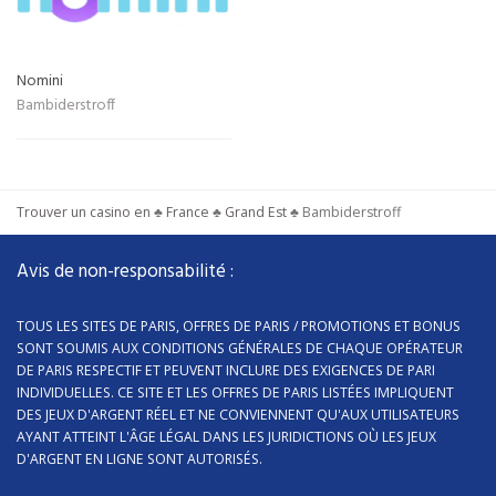
Nomini
Bambiderstroff
Trouver un casino en
♣
France
♣
Grand Est
♣
Bambiderstroff
Avis de non-responsabilité :
TOUS LES SITES DE PARIS, OFFRES DE PARIS / PROMOTIONS ET BONUS
SONT SOUMIS AUX CONDITIONS GÉNÉRALES DE CHAQUE OPÉRATEUR
DE PARIS RESPECTIF ET PEUVENT INCLURE DES EXIGENCES DE PARI
INDIVIDUELLES. CE SITE ET LES OFFRES DE PARIS LISTÉES IMPLIQUENT
DES JEUX D'ARGENT RÉEL ET NE CONVIENNENT QU'AUX UTILISATEURS
AYANT ATTEINT L'ÂGE LÉGAL DANS LES JURIDICTIONS OÙ LES JEUX
D'ARGENT EN LIGNE SONT AUTORISÉS.