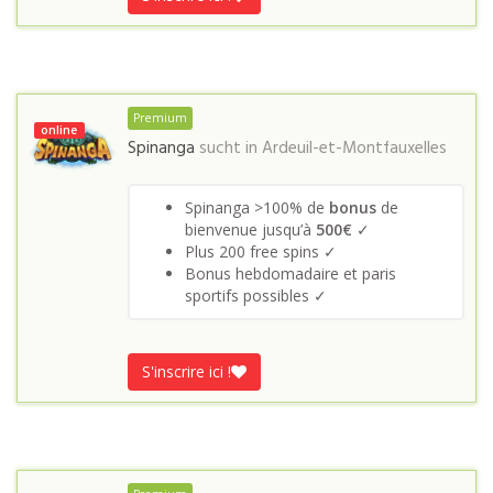
Premium
online
Spinanga
sucht in
Ardeuil-et-Montfauxelles
Spinanga >100% de
bonus
de
bienvenue jusqu’à
500€
✓
Plus 200 free spins ✓
Bonus hebdomadaire et paris
sportifs possibles ✓
S'inscrire ici !