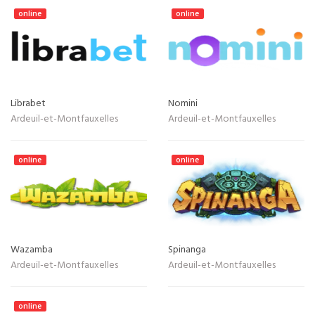
online
online
Librabet
Nomini
Ardeuil-et-Montfauxelles
Ardeuil-et-Montfauxelles
online
online
Wazamba
Spinanga
Ardeuil-et-Montfauxelles
Ardeuil-et-Montfauxelles
online