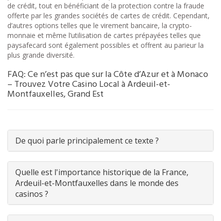
de crédit, tout en bénéficiant de la protection contre la fraude
offerte par les grandes sociétés de cartes de crédit. Cependant,
d’autres options telles que le virement bancaire, la crypto-
monnaie et même l’utilisation de cartes prépayées telles que
paysafecard sont également possibles et offrent au parieur la
plus grande diversité.
FAQ: Ce n’est pas que sur la Côte d’Azur et à Monaco
– Trouvez Votre Casino Local à Ardeuil-et-
Montfauxelles, Grand Est
De quoi parle principalement ce texte ?
Quelle est l'importance historique de la France,
Ardeuil-et-Montfauxelles dans le monde des
casinos ?