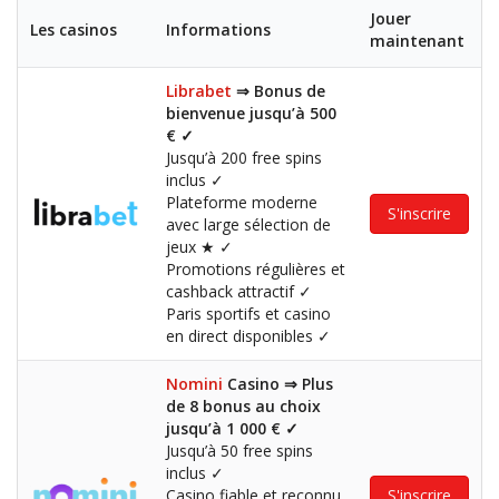
Jouer
Les casinos
Informations
maintenant
Librabet
⇒ Bonus de
bienvenue jusqu’à 500
€
✓
Jusqu’à 200 free spins
inclus
✓
Plateforme moderne
S'inscrire
avec large sélection de
jeux
★
✓
Promotions régulières et
cashback attractif
✓
Paris sportifs et casino
en direct disponibles
✓
Nomini
Casino ⇒ Plus
de 8 bonus au choix
jusqu’à 1 000 €
✓
Jusqu’à 50 free spins
inclus
✓
Casino fiable et reconnu
S'inscrire