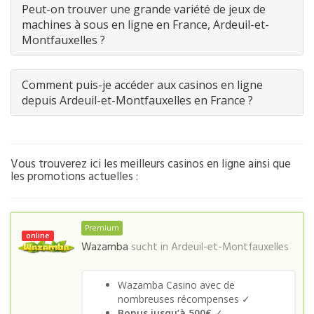
Peut-on trouver une grande variété de jeux de
machines à sous en ligne en France, Ardeuil-et-
Montfauxelles ?
Comment puis-je accéder aux casinos en ligne
depuis Ardeuil-et-Montfauxelles en France ?
Vous trouverez ici les meilleurs casinos en ligne ainsi que
les promotions actuelles :
Premium
online
Wazamba
sucht in
Ardeuil-et-Montfauxelles
Wazamba Casino avec de
nombreuses récompenses ✓
Bonus jusqu’à 500€
✓