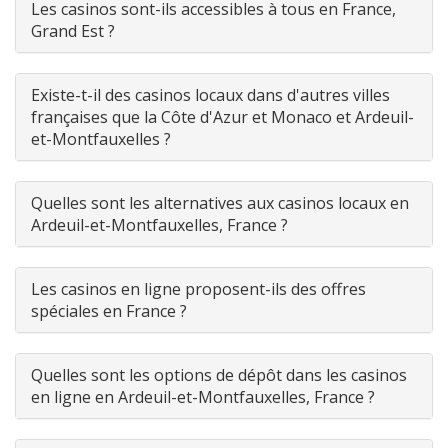
Les casinos sont-ils accessibles à tous en France,
Grand Est ?
Existe-t-il des casinos locaux dans d'autres villes
françaises que la Côte d'Azur et Monaco et Ardeuil-
et-Montfauxelles ?
Quelles sont les alternatives aux casinos locaux en
Ardeuil-et-Montfauxelles, France ?
Les casinos en ligne proposent-ils des offres
spéciales en France ?
Quelles sont les options de dépôt dans les casinos
en ligne en Ardeuil-et-Montfauxelles, France ?