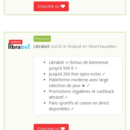
S'inscrire ici !
Premium
online
Librabet
sucht in
Ardeuil-et-Montfauxelles
Librabet ⇒ Bonus de bienvenue
jusqu’à 500 € ✓
Jusqu’à 200 free spins inclus ✓
Plateforme moderne avec large
sélection de jeux ★ ✓
Promotions régulières et cashback
attractif ✓
Paris sportifs et casino en direct
disponibles ✓
S'inscrire ici !