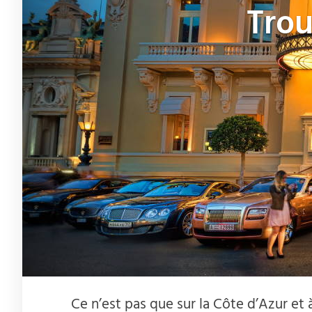
Trou
Ce n’est pas que sur la Côte d’Azur et