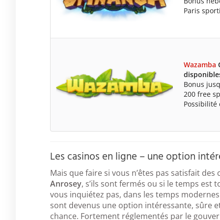
Bonus heb
Paris spor
Wazamba
C
disponibl
Bonus jusq
200 free s
Possibilité
Les casinos en ligne – une option inté
Mais que faire si vous n’êtes pas satisfait des
Anrosey
, s’ils sont fermés ou si le temps est
vous inquiétez pas, dans les temps modernes 
sont devenus une option intéressante, sûre et
chance. Fortement réglementés par le gouvern