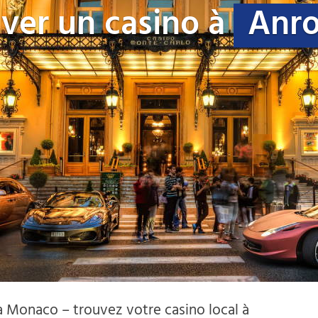
ver un casino à
Anro
 à Monaco – trouvez votre casino local à