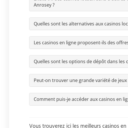
Anrosey ?
Quelles sont les alternatives aux casinos lo
Les casinos en ligne proposent-ils des offre
Quelles sont les options de dépôt dans les 
Peut-on trouver une grande variété de jeux
Comment puis-je accéder aux casinos en li
Vous trouverez ici les meilleurs casinos en 