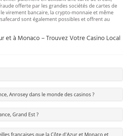
 fraude offerte par les grandes sociétés de cartes de
e le virement bancaire, la crypto-monnaie et même
aysafecard sont également possibles et offrent au
zur et à Monaco – Trouvez Votre Casino Local
ance, Anrosey dans le monde des casinos ?
rance, Grand Est ?
villes françaises que la Côte d'Azur et Monaco et