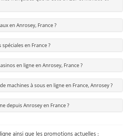
caux en Anrosey, France ?
s spéciales en France ?
casinos en ligne en Anrosey, France ?
 de machines à sous en ligne en France, Anrosey ?
gne depuis Anrosey en France ?
ligne ainsi que les promotions actuelles :