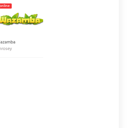
online
azamba
nrosey