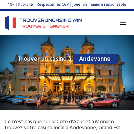
Skip
18+ | Publicité | Respecter les CGV | Jouer de manière responsable
to
main
content
Toggl
navig
Trouver un casino à
Andevanne
Ce n’est pas que sur la Côte d’Azur et à Monaco –
trouvez votre casino local à Andevanne, Grand Est