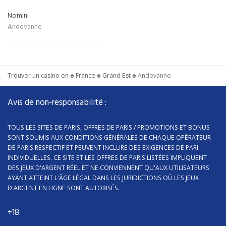
Nomini
Andevanne
Trouver un casino en
♣
France
♣
Grand Est
♣
Andevanne
Avis de non-responsabilité :
TOUS LES SITES DE PARIS, OFFRES DE PARIS / PROMOTIONS ET BONUS
SONT SOUMIS AUX CONDITIONS GÉNÉRALES DE CHAQUE OPÉRATEUR
DE PARIS RESPECTIF ET PEUVENT INCLURE DES EXIGENCES DE PARI
INDIVIDUELLES. CE SITE ET LES OFFRES DE PARIS LISTÉES IMPLIQUENT
DES JEUX D'ARGENT RÉEL ET NE CONVIENNENT QU'AUX UTILISATEURS
AYANT ATTEINT L'ÂGE LÉGAL DANS LES JURIDICTIONS OÙ LES JEUX
D'ARGENT EN LIGNE SONT AUTORISÉS.
+18: