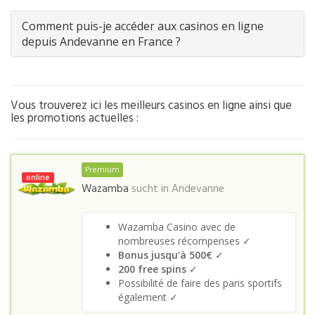
Comment puis-je accéder aux casinos en ligne
depuis Andevanne en France ?
Vous trouverez ici les meilleurs casinos en ligne ainsi que
les promotions actuelles :
Premium
online
Wazamba
sucht in
Andevanne
Wazamba Casino avec de
nombreuses récompenses ✓
Bonus jusqu’à 500€
✓
200 free spins
✓
Possibilité de faire des paris sportifs
également ✓