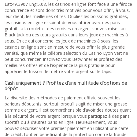
Lat:49,3907 Lng:5,08, les casinos en ligne font face à une féroce
concurrence et sont donc très motivés pour vous offrir, à vous,
leur client, les meilleures offres. Oubliez les boissons gratuites,
les casinos en ligne essaient de vous attirer avec des paris
gratuits à la roulette, des remises en argent sur vos mises au
Black Jack ou des tours gratuits dans leurs jeux de machines à
sous. En ce qui concerne les jeux de machines à sous, les
casinos en ligne sont en mesure de vous offrir la plus grande
variété, que même la célèbre sélection du Casino Lyon Vert ne
peut concurrencer. Inscrivez-vous Betwinner et profitez des
meilleures offres et de l’expérience la plus pratique pour
apprécier le frisson de mettre votre argent sur le tapis.
Cash uniquement ? Profitez d’une multitude d’options de
dépôt
La diversité des méthodes de paiement effraie souvent les
parieurs débutants, surtout lorsqu’il s’agit de miser une grosse
somme d’argent. Il est compréhensible d’avoir des doutes quant
à la sécurité de votre argent lorsque vous participez à des paris
sportifs ou à d’autres paris en ligne. Heureusement, vous
pouvez sécuriser votre premier paiement en utilisant une carte
de crédit, tout en bénéficiant de la protection contre la fraude