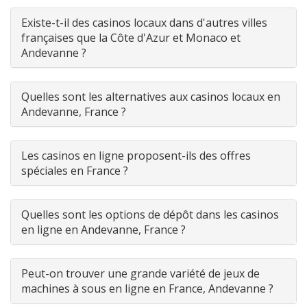
Existe-t-il des casinos locaux dans d'autres villes
françaises que la Côte d'Azur et Monaco et
Andevanne ?
Quelles sont les alternatives aux casinos locaux en
Andevanne, France ?
Les casinos en ligne proposent-ils des offres
spéciales en France ?
Quelles sont les options de dépôt dans les casinos
en ligne en Andevanne, France ?
Peut-on trouver une grande variété de jeux de
machines à sous en ligne en France, Andevanne ?