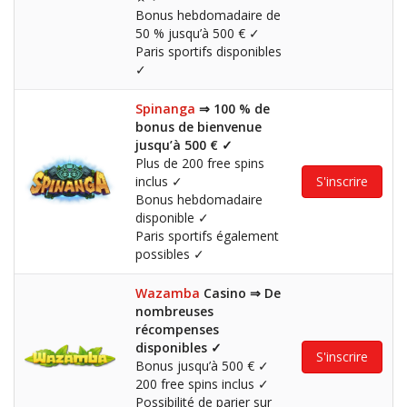
Bonus hebdomadaire de
50 % jusqu’à 500 €
✓
Paris sportifs disponibles
✓
Spinanga
⇒ 100 % de
bonus de bienvenue
jusqu’à 500 €
✓
Plus de 200 free spins
inclus
✓
S'inscrire
Bonus hebdomadaire
disponible
✓
Paris sportifs également
possibles
✓
Wazamba
Casino ⇒ De
nombreuses
récompenses
disponibles
✓
S'inscrire
Bonus jusqu’à 500 €
✓
200 free spins inclus
✓
Possibilité de parier sur