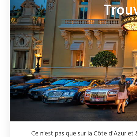
Trou
Ce n’est pas que sur la Côte d’Azur et