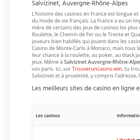
Salvizinet, Auvergne-Rhône-Alpes
L’histoire des casinos en France est longue et
du mode de vie français. La France a eu un im
mère de certains des jeux de casinos les plus 
Roulette, le Chemin de Fer ou le Trente et Qu
joueurs bien habillés qui jouent dans les cas
Casino de Monte-Carlo à Monaco, mais tous l
leur chance à la roulette, au poker, au black 
jeux. Même à
Salvizinet
Auvergne-Rhône-Alpe
vos paris. Ici, sur
Trouveruncasino.win
, tu tro
Salvizinet et à proximité, y compris l’adresse, 
Les meilleurs sites de casino en ligne 
Les casinos
Informati
Librabet
⇒ 