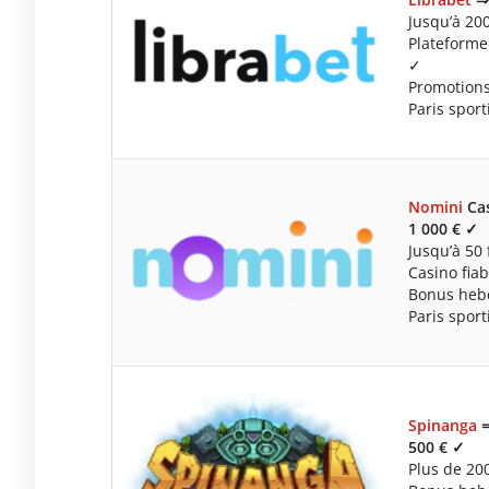
Jusqu’à 200
Plateforme
✓
Promotions
Paris sport
Nomini
Cas
1 000 €
✓
Jusqu’à 50 
Casino fia
Bonus heb
Paris sport
Spinanga
⇒
500 €
✓
Plus de 20