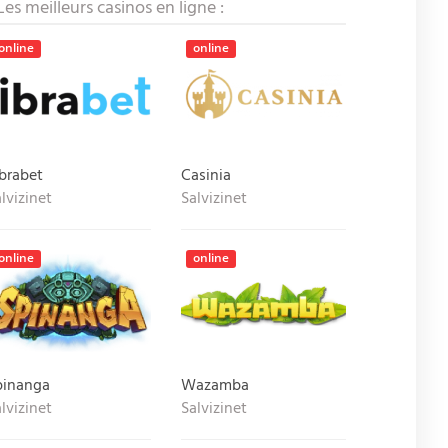
Les meilleurs casinos en ligne :
online
online
ibrabet
Casinia
lvizinet
Salvizinet
online
online
pinanga
Wazamba
lvizinet
Salvizinet