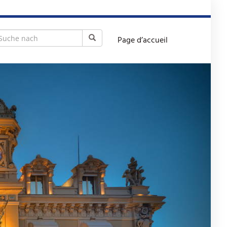
Page d’accueil