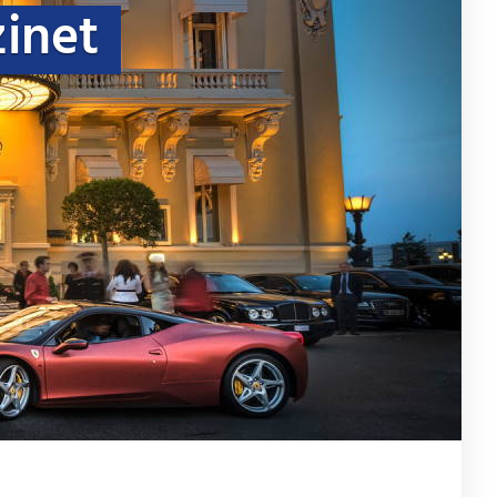
zinet