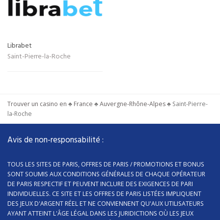
Librabet
Saint-Pierre-la-Roche
Trouver un casino en
♣
France
♣
Auvergne-Rhône-Alpes
♣
Saint-Pierre-
la-Roche
Avis de non-responsabilité :
TOUS LES SITES DE PARIS, OFFRES DE PARIS / PROMOTIONS ET BONUS
SONT SOUMIS AUX CONDITIONS GÉNÉRALES DE CHAQUE OPÉRATEUR
DE PARIS RESPECTIF ET PEUVENT INCLURE DES EXIGENCES DE PARI
INDIVIDUELLES. CE SITE ET LES OFFRES DE PARIS LISTÉES IMPLIQUENT
DES JEUX D'ARGENT RÉEL ET NE CONVIENNENT QU'AUX UTILISATEURS
AYANT ATTEINT L'ÂGE LÉGAL DANS LES JURIDICTIONS OÙ LES JEUX