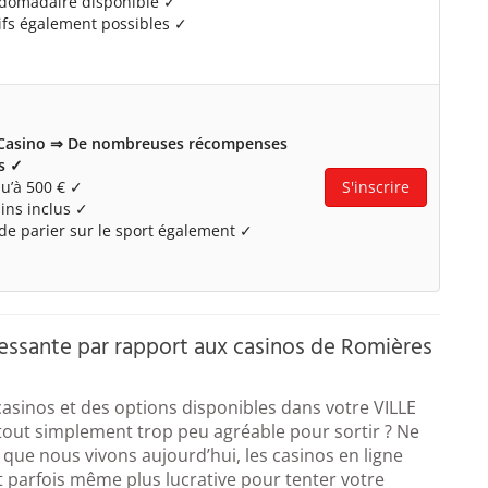
domadaire disponible
✓
tifs également possibles
✓
asino ⇒ De nombreuses récompenses
es
✓
u’à 500 €
✓
S'inscrire
pins inclus
✓
 de parier sur le sport également
✓
ressante par rapport aux casinos de
Romières
 casinos et des options disponibles dans votre VILLE
t tout simplement trop peu agréable pour sortir ? Ne
que nous vivons aujourd’hui, les casinos en ligne
 parfois même plus lucrative pour tenter votre