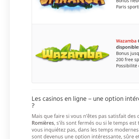
Bonus heb
Paris spor
Wazamba
C
disponibl
Bonus jusq
200 free s
Possibilité
Les casinos en ligne – une option inté
?
Mais que faire si vous n’êtes pas satisfait des
Romières
, s’ils sont fermés ou si le temps es
vous inquiétez pas, dans les temps modernes 
sont devenus une option intéressante, sûre et