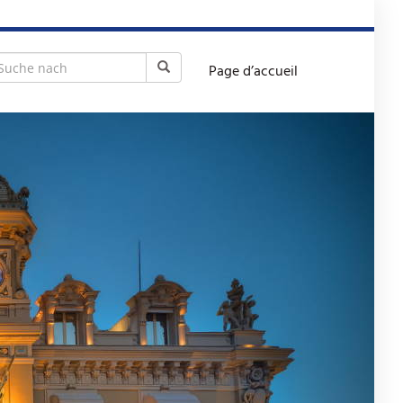
Page d’accueil