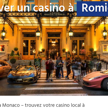
ver un casino à
Romi
 à Monaco – trouvez votre casino local à