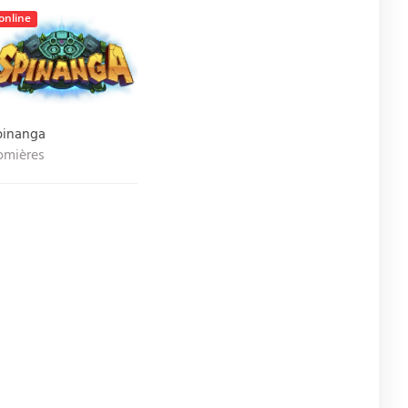
online
pinanga
omières