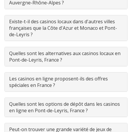
Auvergne-Rhône-Alpes ?
Existe-t-il des casinos locaux dans d'autres villes
françaises que la Côte d'Azur et Monaco et Pont-
de-Leyris ?
Quelles sont les alternatives aux casinos locaux en
Pont-de-Leyris, France ?
Les casinos en ligne proposent-ils des offres
spéciales en France ?
Quelles sont les options de dépôt dans les casinos
en ligne en Pont-de-Leyris, France ?
Peut-on trouver une grande variété de jeux de