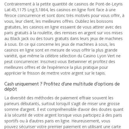
Contrairement à la petite quantité de casinos de Pont-de-Leyris
Lat:45,1175 Lng:3,1864, les casinos en ligne font face à une
féroce concurrence et sont donc très motivés pour vous offrir, à
vous, leur client, les meilleures offres. Oubliez les boissons
gratuites, les casinos en ligne essaient de vous attirer avec des
paris gratuits à la roulette, des remises en argent sur vos mises
au Black Jack ou des tours gratuits dans leurs jeux de machines
à sous. En ce qui concerne les jeux de machines à sous, les
casinos en ligne sont en mesure de vous offrir la plus grande
variété, que même la célèbre sélection du Casino Lyon Vert ne
peut concurrencer. Inscrivez-vous Betwinner et profitez des
meilleures offres et de l’expérience la plus pratique pour
apprécier le frisson de mettre votre argent sur le tapis.
Cash uniquement ? Profitez d’une multitude d’options de
dépôt
La diversité des méthodes de paiement effraie souvent les
parieurs débutants, surtout lorsqu’il s’agit de miser une grosse
somme d’argent. Il est compréhensible d’avoir des doutes quant
à la sécurité de votre argent lorsque vous participez à des paris
sportifs ou à d’autres paris en ligne. Heureusement, vous
pouvez sécuriser votre premier paiement en utilisant une carte