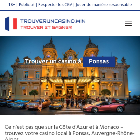
Skip
18+ | Publicité | Respecter les CGV | Jouer de manière responsable
to
main
content
Toggl
navig
Trouver un casino à
Ponsas
Ce n’est pas que sur la Côte d’Azur et à Monaco –
trouvez votre casino local à Ponsas, Auvergne-Rhône-
Alpes