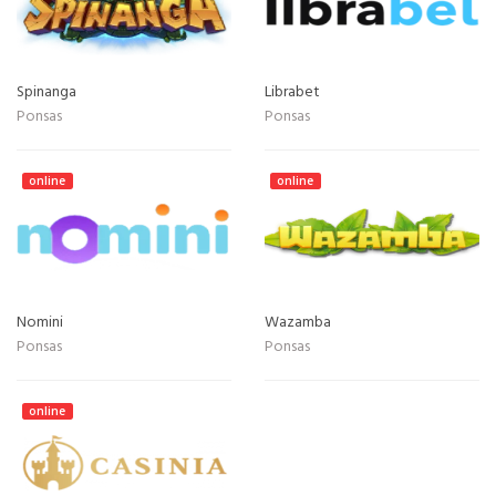
Spinanga
Librabet
Ponsas
Ponsas
online
online
Nomini
Wazamba
Ponsas
Ponsas
online