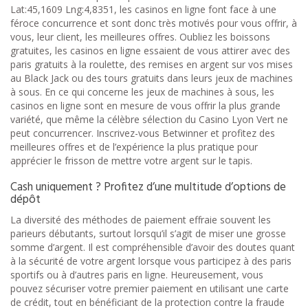
Lat:45,1609 Lng:4,8351, les casinos en ligne font face à une
féroce concurrence et sont donc très motivés pour vous offrir, à
vous, leur client, les meilleures offres. Oubliez les boissons
gratuites, les casinos en ligne essaient de vous attirer avec des
paris gratuits à la roulette, des remises en argent sur vos mises
au Black Jack ou des tours gratuits dans leurs jeux de machines
à sous. En ce qui concerne les jeux de machines à sous, les
casinos en ligne sont en mesure de vous offrir la plus grande
variété, que même la célèbre sélection du Casino Lyon Vert ne
peut concurrencer. Inscrivez-vous Betwinner et profitez des
meilleures offres et de l’expérience la plus pratique pour
apprécier le frisson de mettre votre argent sur le tapis.
Cash uniquement ? Profitez d’une multitude d’options de
dépôt
La diversité des méthodes de paiement effraie souvent les
parieurs débutants, surtout lorsqu’il s’agit de miser une grosse
somme d’argent. Il est compréhensible d’avoir des doutes quant
à la sécurité de votre argent lorsque vous participez à des paris
sportifs ou à d’autres paris en ligne. Heureusement, vous
pouvez sécuriser votre premier paiement en utilisant une carte
de crédit, tout en bénéficiant de la protection contre la fraude