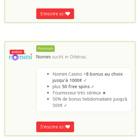
S'inscrire ici !
Premium
online
Nomini
sucht in
Orliénas
Nomini Casino >
8 bonus au choix
jusqu’à 1000€
✓
plus
50 free spins
✓
Fournisseur très sérieux ★
50% de bonus hebdomadaire jusqu’à
500€ ✓
S'inscrire ici !