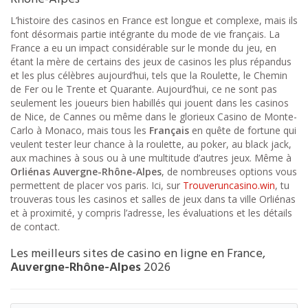
L’histoire des casinos en France est longue et complexe, mais ils
font désormais partie intégrante du mode de vie français. La
France a eu un impact considérable sur le monde du jeu, en
étant la mère de certains des jeux de casinos les plus répandus
et les plus célèbres aujourd’hui, tels que la Roulette, le Chemin
de Fer ou le Trente et Quarante. Aujourd’hui, ce ne sont pas
seulement les joueurs bien habillés qui jouent dans les casinos
de Nice, de Cannes ou même dans le glorieux Casino de Monte-
Carlo à Monaco, mais tous les
Français
en quête de fortune qui
veulent tester leur chance à la roulette, au poker, au black jack,
aux machines à sous ou à une multitude d’autres jeux. Même à
Orliénas
Auvergne-Rhône-Alpes
, de nombreuses options vous
permettent de placer vos paris. Ici, sur
Trouveruncasino.win
, tu
trouveras tous les casinos et salles de jeux dans ta ville Orliénas
et à proximité, y compris l’adresse, les évaluations et les détails
de contact.
Les meilleurs sites de casino en ligne en France,
Auvergne-Rhône-Alpes
2026