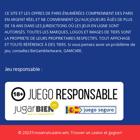
CE SITE ET LES OFFRES DE PARIS ÉNUMÉRÉES COMPRENNENT DES PARIS
EN ARGENT RÉEL ET NE CONVIENNENT QU'AUX JOUEURS ÂGÉS DE PLUS
DE 18 ANS DANS LES JURIDICTIONS OÙ LES JEUX EN LIGNE SONT
AUTORISÉS. TOUTES LES MARQUES, LOGOS ET IMAGES DE TIERS SONT
LA PROPRIETE DE LEURS PROPRIETAIRES RESPECTIFS. TOUT AFFICHAGE
ET TOUTE RÉFÉRENCE À DES TIERS. Si vous pensez avoir un problème de
jeu, consultez BeGambleAware, GAMCARE.
Jeu responsable :
© 2023Trouveruncasino.win. Trouver un casino et gagner!