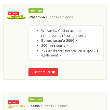
Premium
online
Wazamba
sucht in
Orliénas
Wazamba Casino avec de
nombreuses récompenses ✓
Bonus jusqu’à 500€
✓
200 free spins
✓
Possibilité de faire des paris sportifs
également ✓
S'inscrire ici !
Premium
online
Casinia
sucht in
Orliénas