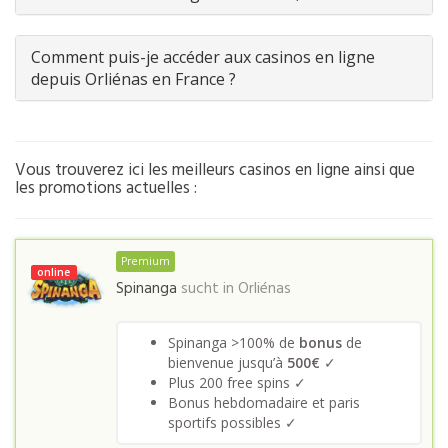
Comment puis-je accéder aux casinos en ligne
depuis Orliénas en France ?
Vous trouverez ici les meilleurs casinos en ligne ainsi que
les promotions actuelles :
Premium
online
Spinanga
sucht in
Orliénas
Spinanga >100% de
bonus
de
bienvenue jusqu’à
500€
✓
Plus 200 free spins ✓
Bonus hebdomadaire et paris
sportifs possibles ✓