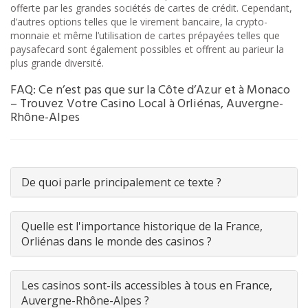
offerte par les grandes sociétés de cartes de crédit. Cependant,
d’autres options telles que le virement bancaire, la crypto-
monnaie et même l’utilisation de cartes prépayées telles que
paysafecard sont également possibles et offrent au parieur la
plus grande diversité.
FAQ: Ce n’est pas que sur la Côte d’Azur et à Monaco
– Trouvez Votre Casino Local à Orliénas, Auvergne-
Rhône-Alpes
De quoi parle principalement ce texte ?
Quelle est l'importance historique de la France,
Orliénas dans le monde des casinos ?
Les casinos sont-ils accessibles à tous en France,
Auvergne-Rhône-Alpes ?