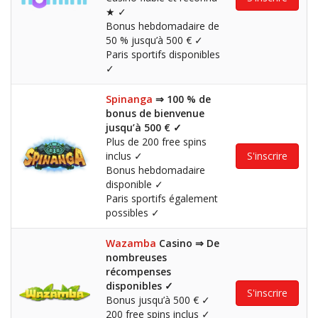
★
✓
Bonus hebdomadaire de
50 % jusqu’à 500 €
✓
Paris sportifs disponibles
✓
Spinanga
⇒ 100 % de
bonus de bienvenue
jusqu’à 500 €
✓
Plus de 200 free spins
inclus
✓
S'inscrire
Bonus hebdomadaire
disponible
✓
Paris sportifs également
possibles
✓
Wazamba
Casino ⇒ De
nombreuses
récompenses
disponibles
✓
S'inscrire
Bonus jusqu’à 500 €
✓
200 free spins inclus
✓