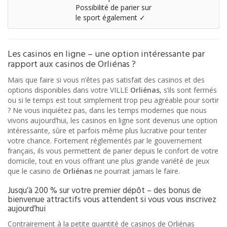
Possibilité de parier sur
le sport également
✓
Les casinos en ligne – une option intéressante par
rapport aux casinos de
Orliénas
?
Mais que faire si vous n’êtes pas satisfait des casinos et des
options disponibles dans votre VILLE
Orliénas
, s’ils sont fermés
ou si le temps est tout simplement trop peu agréable pour sortir
? Ne vous inquiétez pas, dans les temps modernes que nous
vivons aujourd’hui, les casinos en ligne sont devenus une option
intéressante, sûre et parfois même plus lucrative pour tenter
votre chance. Fortement réglementés par le gouvernement
français, ils vous permettent de parier depuis le confort de votre
domicile, tout en vous offrant une plus grande variété de jeux
que le casino de
Orliénas
ne pourrait jamais le faire.
Jusqu’à 200 % sur votre premier dépôt – des bonus de
bienvenue attractifs vous attendent si vous vous inscrivez
aujourd’hui
Contrairement à la petite quantité de casinos de Orliénas