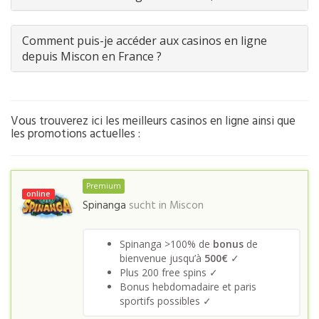
Comment puis-je accéder aux casinos en ligne
depuis Miscon en France ?
Vous trouverez ici les meilleurs casinos en ligne ainsi que
les promotions actuelles :
Premium
online
Spinanga
sucht in
Miscon
Spinanga >100% de
bonus
de
bienvenue jusqu’à
500€
✓
Plus 200 free spins ✓
Bonus hebdomadaire et paris
sportifs possibles ✓