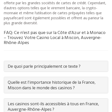
offerte par les grandes sociétés de cartes de crédit. Cependant,
d’autres options telles que le virement bancaire, la crypto-
monnaie et même l’utilisation de cartes prépayées telles que
paysafecard sont également possibles et offrent au parieur la
plus grande diversité.
FAQ: Ce n’est pas que sur la Côte d’Azur et à Monaco
– Trouvez Votre Casino Local à Miscon, Auvergne-
Rhône-Alpes
De quoi parle principalement ce texte ?
Quelle est l'importance historique de la France,
Miscon dans le monde des casinos ?
Les casinos sont-ils accessibles à tous en France,
Auvergne-Rhône-Alpes ?