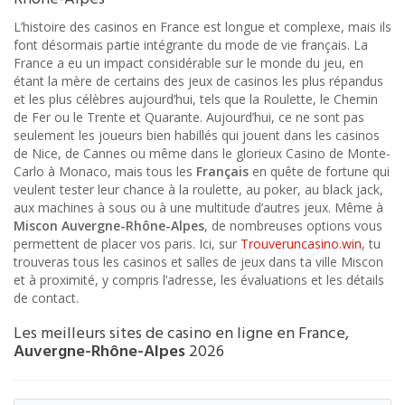
L’histoire des casinos en France est longue et complexe, mais ils
font désormais partie intégrante du mode de vie français. La
France a eu un impact considérable sur le monde du jeu, en
étant la mère de certains des jeux de casinos les plus répandus
et les plus célèbres aujourd’hui, tels que la Roulette, le Chemin
de Fer ou le Trente et Quarante. Aujourd’hui, ce ne sont pas
seulement les joueurs bien habillés qui jouent dans les casinos
de Nice, de Cannes ou même dans le glorieux Casino de Monte-
Carlo à Monaco, mais tous les
Français
en quête de fortune qui
veulent tester leur chance à la roulette, au poker, au black jack,
aux machines à sous ou à une multitude d’autres jeux. Même à
Miscon
Auvergne-Rhône-Alpes
, de nombreuses options vous
permettent de placer vos paris. Ici, sur
Trouveruncasino.win
, tu
trouveras tous les casinos et salles de jeux dans ta ville Miscon
et à proximité, y compris l’adresse, les évaluations et les détails
de contact.
Les meilleurs sites de casino en ligne en France,
Auvergne-Rhône-Alpes
2026