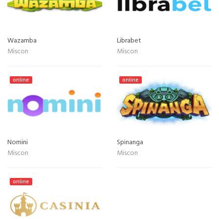
Wazamba
Librabet
Miscon
Miscon
online
online
Nomini
Spinanga
Miscon
Miscon
online