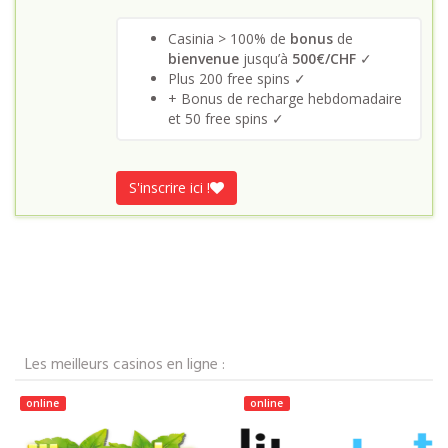
Casinia > 100% de
bonus
de
bienvenue
jusqu’à
500€/CHF
✓
Plus 200 free spins ✓
+ Bonus de recharge hebdomadaire
et 50 free spins ✓
S'inscrire ici !
Les meilleurs casinos en ligne :
online
online