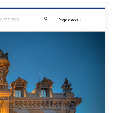
Page d’accueil