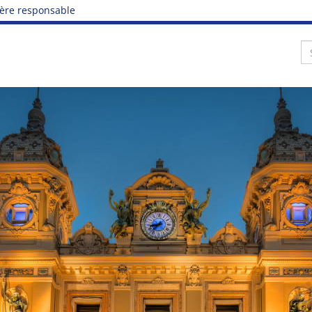
ière responsable