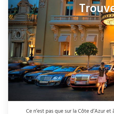
Trouve
Ce n’est pas que sur la Côte d’Azur et