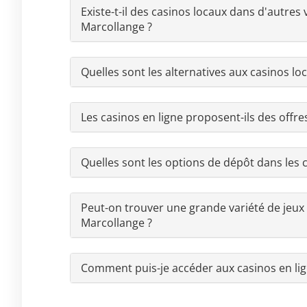
Existe-t-il des casinos locaux dans d'autres 
Marcollange ?
Quelles sont les alternatives aux casinos lo
Les casinos en ligne proposent-ils des offre
Quelles sont les options de dépôt dans les 
Peut-on trouver une grande variété de jeux
Marcollange ?
Comment puis-je accéder aux casinos en lig