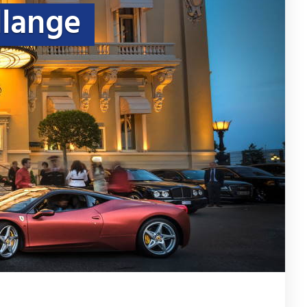
lange