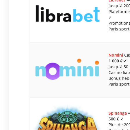
Jusqu’à 200
Plateforme
✓
Promotions
Paris sport
Nomini
Cas
1 000 €
✓
Jusqu’à 50 
Casino fia
Bonus heb
Paris sport
Spinanga
⇒
500 €
✓
Plus de 20