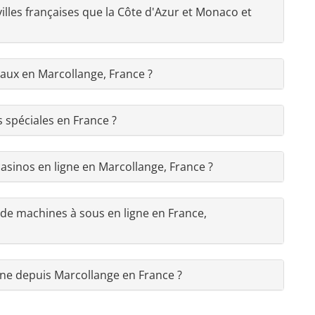
villes françaises que la Côte d'Azur et Monaco et
caux en Marcollange, France ?
s spéciales en France ?
casinos en ligne en Marcollange, France ?
 de machines à sous en ligne en France,
ne depuis Marcollange en France ?