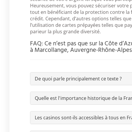
Heureusement, vous pouvez sécuriser votre pr
tout en bénéficiant de la protection contre la
crédit. Cependant, d’autres options telles qu
l’utilisation de cartes prépayées telles que p
parieur la plus grande diversité.
FAQ: Ce n’est pas que sur la Côte d’A
à Marcollange, Auvergne-Rhône-Alpes
De quoi parle principalement ce texte ?
Quelle est l'importance historique de la Fr
Les casinos sont-ils accessibles à tous en 