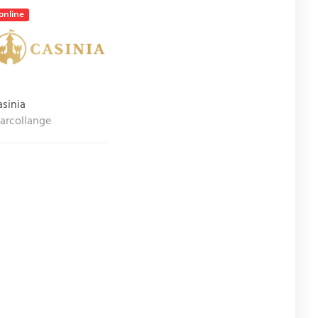
online
asinia
arcollange