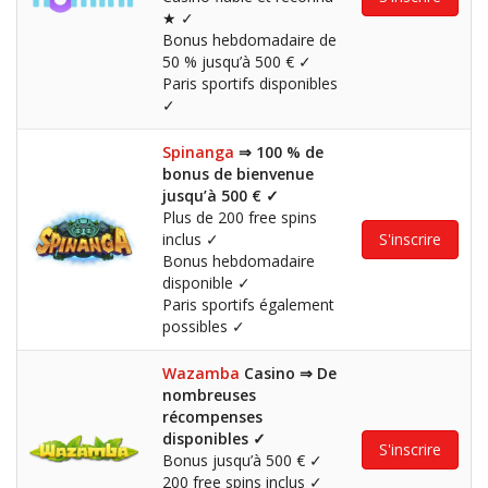
★
✓
Bonus hebdomadaire de
50 % jusqu’à 500 €
✓
Paris sportifs disponibles
✓
Spinanga
⇒ 100 % de
bonus de bienvenue
jusqu’à 500 €
✓
Plus de 200 free spins
inclus
✓
S'inscrire
Bonus hebdomadaire
disponible
✓
Paris sportifs également
possibles
✓
Wazamba
Casino ⇒ De
nombreuses
récompenses
disponibles
✓
S'inscrire
Bonus jusqu’à 500 €
✓
200 free spins inclus
✓