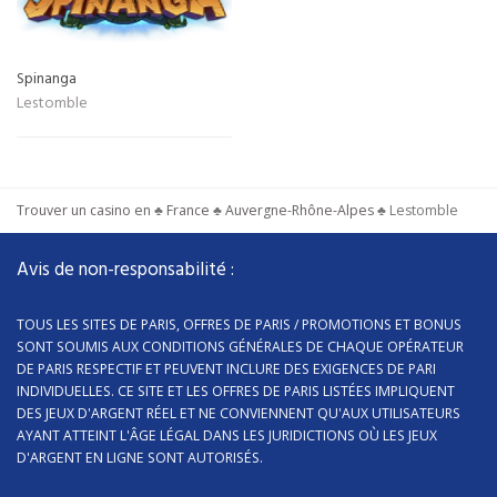
Spinanga
Lestomble
Trouver un casino en
♣
France
♣
Auvergne-Rhône-Alpes
♣
Lestomble
Avis de non-responsabilité :
TOUS LES SITES DE PARIS, OFFRES DE PARIS / PROMOTIONS ET BONUS
SONT SOUMIS AUX CONDITIONS GÉNÉRALES DE CHAQUE OPÉRATEUR
DE PARIS RESPECTIF ET PEUVENT INCLURE DES EXIGENCES DE PARI
INDIVIDUELLES. CE SITE ET LES OFFRES DE PARIS LISTÉES IMPLIQUENT
DES JEUX D'ARGENT RÉEL ET NE CONVIENNENT QU'AUX UTILISATEURS
AYANT ATTEINT L'ÂGE LÉGAL DANS LES JURIDICTIONS OÙ LES JEUX
D'ARGENT EN LIGNE SONT AUTORISÉS.