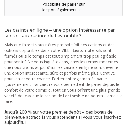
Possibilité de parier sur
le sport également
✓
Les casinos en ligne – une option intéressante par
rapport aux casinos de
Lestomble
?
Mais que faire si vous n’êtes pas satisfait des casinos et des
options disponibles dans votre VILLE
Lestomble
, s’ils sont
fermés ou si le temps est tout simplement trop peu agréable
pour sortir ? Ne vous inquiétez pas, dans les temps modernes
que nous vivons aujourd’hui, les casinos en ligne sont devenus
une option intéressante, sûre et parfois même plus lucrative
pour tenter votre chance. Fortement réglementés par le
gouvernement français, ils vous permettent de parier depuis le
confort de votre domicile, tout en vous offrant une plus grande
variété de jeux que le casino de
Lestomble
ne pourrait jamais le
faire.
Jusqu’à 200 % sur votre premier dépôt – des bonus de
bienvenue attractifs vous attendent si vous vous inscrivez
aujourd’hui