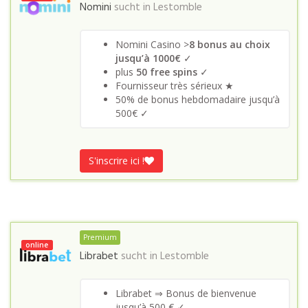
Nomini
sucht in
Lestomble
Nomini Casino >
8 bonus au choix
jusqu’à 1000€
✓
plus
50 free spins
✓
Fournisseur très sérieux ★
50% de bonus hebdomadaire jusqu’à
500€ ✓
S'inscrire ici !
Premium
online
Librabet
sucht in
Lestomble
Librabet ⇒ Bonus de bienvenue
jusqu’à 500 € ✓