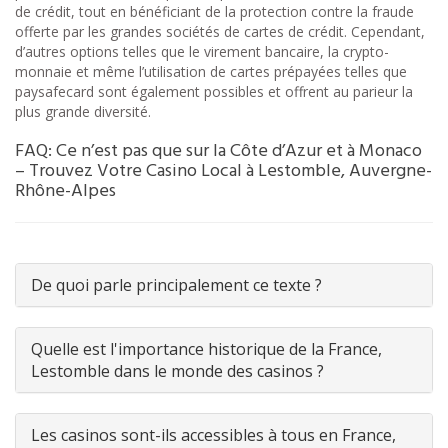
de crédit, tout en bénéficiant de la protection contre la fraude
offerte par les grandes sociétés de cartes de crédit. Cependant,
d’autres options telles que le virement bancaire, la crypto-
monnaie et même l’utilisation de cartes prépayées telles que
paysafecard sont également possibles et offrent au parieur la
plus grande diversité.
FAQ: Ce n’est pas que sur la Côte d’Azur et à Monaco
– Trouvez Votre Casino Local à Lestomble, Auvergne-
Rhône-Alpes
De quoi parle principalement ce texte ?
Quelle est l'importance historique de la France,
Lestomble dans le monde des casinos ?
Les casinos sont-ils accessibles à tous en France,