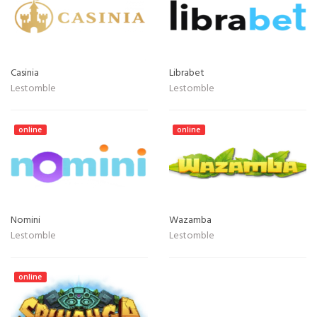
Casinia
Librabet
Lestomble
Lestomble
online
online
Nomini
Wazamba
Lestomble
Lestomble
online