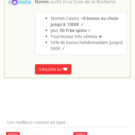
Nomini
sucht in
La Croix-de-la-Rochette
Nomini Casino >
8 bonus au choix
jusqu’à 1000€
✓
plus
50 free spins
✓
Fournisseur très sérieux ★
50% de bonus hebdomadaire jusqu’à
500€ ✓
S'inscrire ici !
Les meilleurs casinos en ligne :
online
online