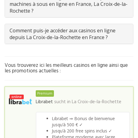
machines à sous en ligne en France, La Croix-de-la-
Rochette ?
Comment puis-je accéder aux casinos en ligne
depuis La Croix-de-la-Rochette en France ?
Vous trouverez ici les meilleurs casinos en ligne ainsi que
les promotions actuelles :
Premium
online
Librabet
sucht in
La Croix-de-la-Rochette
Librabet ⇒ Bonus de bienvenue
jusqu’à 500 € ✓
Jusqu’à 200 free spins inclus ✓
Plateforme moderne avec large