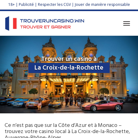
Skip
18+ | Publicité | Respecter les CGV | Jouer de manière responsable
to
main
content
Toggl
navig
Trouver un casino à
La Croix-de-la-Rochette
Ce n’est pas que sur la Côte d’Azur et à Monaco –
trouvez votre casino local à La Croix-de-la-Rochette,
Auvergne-Rhône-Alpes