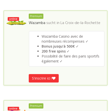
Premium
online
Wazamba
sucht in
La Croix-de-la-Rochette
Wazamba Casino avec de
nombreuses récompenses ✓
Bonus jusqu’à 500€
✓
200 free spins
✓
Possibilité de faire des paris sportifs
également ✓
S'inscrire ici !
Premium
online