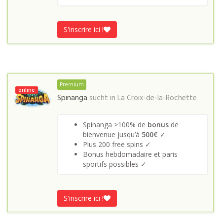
S'inscrire ici !
Premium
online
Spinanga
sucht in
La Croix-de-la-Rochette
Spinanga >100% de
bonus
de
bienvenue jusqu’à
500€
✓
Plus 200 free spins ✓
Bonus hebdomadaire et paris
sportifs possibles ✓
S'inscrire ici !