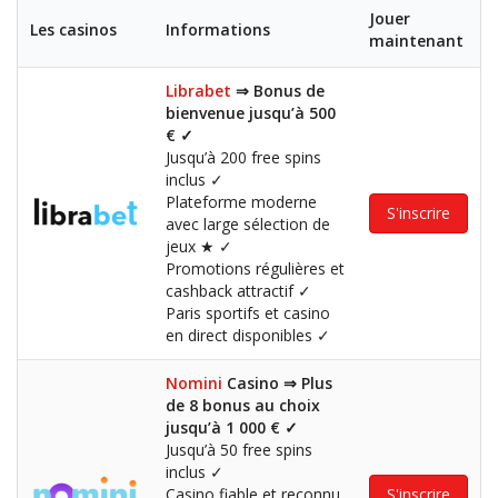
Jouer
Les casinos
Informations
maintenant
Librabet
⇒ Bonus de
bienvenue jusqu’à 500
€
✓
Jusqu’à 200 free spins
inclus
✓
Plateforme moderne
S'inscrire
avec large sélection de
jeux
★
✓
Promotions régulières et
cashback attractif
✓
Paris sportifs et casino
en direct disponibles
✓
Nomini
Casino ⇒ Plus
de 8 bonus au choix
jusqu’à 1 000 €
✓
Jusqu’à 50 free spins
inclus
✓
Casino fiable et reconnu
S'inscrire