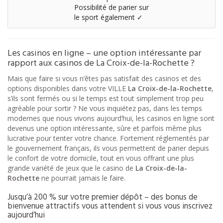
Possibilité de parier sur
le sport également
✓
Les casinos en ligne – une option intéressante par
rapport aux casinos de
La Croix-de-la-Rochette
?
Mais que faire si vous n’êtes pas satisfait des casinos et des
options disponibles dans votre VILLE
La Croix-de-la-Rochette
,
s’ils sont fermés ou si le temps est tout simplement trop peu
agréable pour sortir ? Ne vous inquiétez pas, dans les temps
modernes que nous vivons aujourd’hui, les casinos en ligne sont
devenus une option intéressante, sûre et parfois même plus
lucrative pour tenter votre chance. Fortement réglementés par
le gouvernement français, ils vous permettent de parier depuis
le confort de votre domicile, tout en vous offrant une plus
grande variété de jeux que le casino de
La Croix-de-la-
Rochette
ne pourrait jamais le faire.
Jusqu’à 200 % sur votre premier dépôt – des bonus de
bienvenue attractifs vous attendent si vous vous inscrivez
aujourd’hui