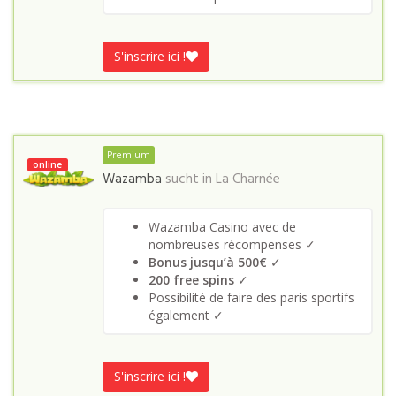
S'inscrire ici !
Premium
online
Wazamba
sucht in
La Charnée
Wazamba Casino avec de
nombreuses récompenses ✓
Bonus jusqu’à 500€
✓
200 free spins
✓
Possibilité de faire des paris sportifs
également ✓
S'inscrire ici !