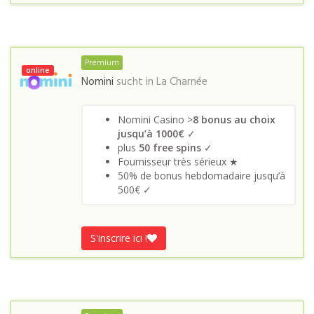
Premium
online
Nomini
sucht in
La Charnée
Nomini Casino >
8 bonus au choix
jusqu’à 1000€
✓
plus
50 free spins
✓
Fournisseur très sérieux ★
50% de bonus hebdomadaire jusqu’à
500€ ✓
S'inscrire ici !