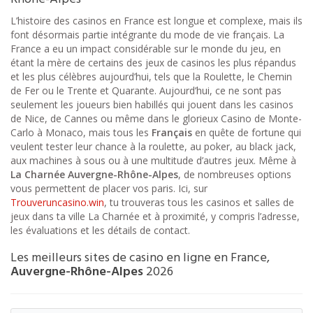
L’histoire des casinos en France est longue et complexe, mais ils
font désormais partie intégrante du mode de vie français. La
France a eu un impact considérable sur le monde du jeu, en
étant la mère de certains des jeux de casinos les plus répandus
et les plus célèbres aujourd’hui, tels que la Roulette, le Chemin
de Fer ou le Trente et Quarante. Aujourd’hui, ce ne sont pas
seulement les joueurs bien habillés qui jouent dans les casinos
de Nice, de Cannes ou même dans le glorieux Casino de Monte-
Carlo à Monaco, mais tous les
Français
en quête de fortune qui
veulent tester leur chance à la roulette, au poker, au black jack,
aux machines à sous ou à une multitude d’autres jeux. Même à
La Charnée
Auvergne-Rhône-Alpes
, de nombreuses options
vous permettent de placer vos paris. Ici, sur
Trouveruncasino.win
, tu trouveras tous les casinos et salles de
jeux dans ta ville La Charnée et à proximité, y compris l’adresse,
les évaluations et les détails de contact.
Les meilleurs sites de casino en ligne en France,
Auvergne-Rhône-Alpes
2026