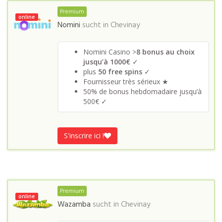
Premium
online
Nomini
sucht in
Chevinay
Nomini Casino >
8 bonus au choix
jusqu’à 1000€
✓
plus
50 free spins
✓
Fournisseur très sérieux ★
50% de bonus hebdomadaire jusqu’à
500€ ✓
S'inscrire ici !
Premium
online
Wazamba
sucht in
Chevinay