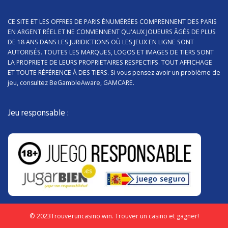
CE SITE ET LES OFFRES DE PARIS ÉNUMÉRÉES COMPRENNENT DES PARIS
EN ARGENT RÉEL ET NE CONVIENNENT QU'AUX JOUEURS ÂGÉS DE PLUS
DE 18 ANS DANS LES JURIDICTIONS OÙ LES JEUX EN LIGNE SONT
AUTORISÉS. TOUTES LES MARQUES, LOGOS ET IMAGES DE TIERS SONT
LA PROPRIETE DE LEURS PROPRIETAIRES RESPECTIFS. TOUT AFFICHAGE
ET TOUTE RÉFÉRENCE À DES TIERS. Si vous pensez avoir un problème de
jeu, consultez BeGambleAware, GAMCARE.
Jeu responsable :
© 2023Trouveruncasino.win. Trouver un casino et gagner!