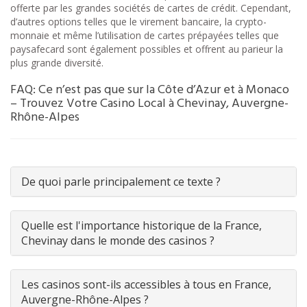
offerte par les grandes sociétés de cartes de crédit. Cependant,
d’autres options telles que le virement bancaire, la crypto-
monnaie et même l’utilisation de cartes prépayées telles que
paysafecard sont également possibles et offrent au parieur la
plus grande diversité.
FAQ: Ce n’est pas que sur la Côte d’Azur et à Monaco
– Trouvez Votre Casino Local à Chevinay, Auvergne-
Rhône-Alpes
De quoi parle principalement ce texte ?
Quelle est l'importance historique de la France,
Chevinay dans le monde des casinos ?
Les casinos sont-ils accessibles à tous en France,
Auvergne-Rhône-Alpes ?