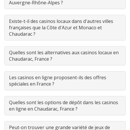
Auvergne-Rhône-Alpes ?
Existe-t-il des casinos locaux dans d'autres villes
françaises que la Côte d'Azur et Monaco et
Chaudarac ?
Quelles sont les alternatives aux casinos locaux en
Chaudarac, France ?
Les casinos en ligne proposent-ils des offres
spéciales en France ?
Quelles sont les options de dépôt dans les casinos
en ligne en Chaudarac, France ?
Peut-on trouver une grande variété de jeux de