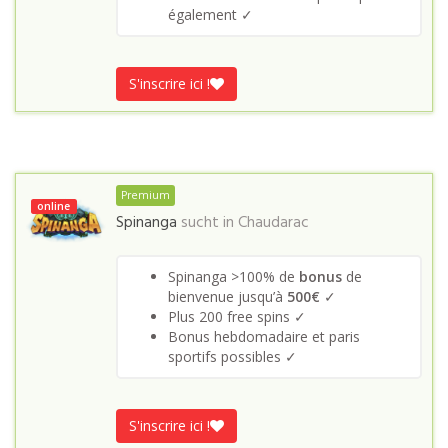
également ✓
S'inscrire ici !
Premium
online
Spinanga
sucht in
Chaudarac
Spinanga >100% de
bonus
de
bienvenue jusqu’à
500€
✓
Plus 200 free spins ✓
Bonus hebdomadaire et paris
sportifs possibles ✓
S'inscrire ici !