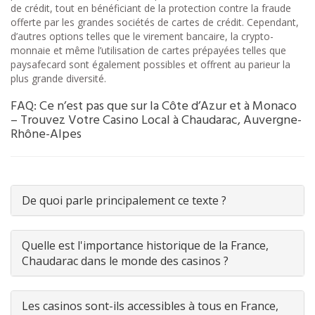
de crédit, tout en bénéficiant de la protection contre la fraude
offerte par les grandes sociétés de cartes de crédit. Cependant,
d’autres options telles que le virement bancaire, la crypto-
monnaie et même l’utilisation de cartes prépayées telles que
paysafecard sont également possibles et offrent au parieur la
plus grande diversité.
FAQ: Ce n’est pas que sur la Côte d’Azur et à Monaco
– Trouvez Votre Casino Local à Chaudarac, Auvergne-
Rhône-Alpes
De quoi parle principalement ce texte ?
Quelle est l'importance historique de la France,
Chaudarac dans le monde des casinos ?
Les casinos sont-ils accessibles à tous en France,