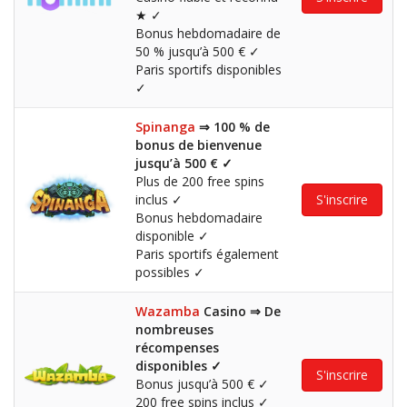
★
✓
Bonus hebdomadaire de
50 % jusqu’à 500 €
✓
Paris sportifs disponibles
✓
Spinanga
⇒ 100 % de
bonus de bienvenue
jusqu’à 500 €
✓
Plus de 200 free spins
inclus
✓
S'inscrire
Bonus hebdomadaire
disponible
✓
Paris sportifs également
possibles
✓
Wazamba
Casino ⇒ De
nombreuses
récompenses
disponibles
✓
S'inscrire
Bonus jusqu’à 500 €
✓
200 free spins inclus
✓