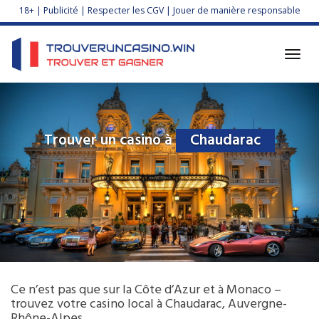
Skip
18+ | Publicité | Respecter les CGV | Jouer de manière responsable
to
main
content
Toggl
navig
Trouver un casino à
Chaudarac
Ce n’est pas que sur la Côte d’Azur et à Monaco –
trouvez votre casino local à Chaudarac, Auvergne-
Rhône-Alpes