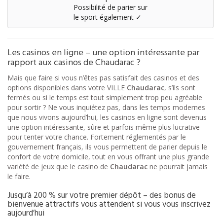
Possibilité de parier sur
le sport également
✓
Les casinos en ligne – une option intéressante par
rapport aux casinos de
Chaudarac
?
Mais que faire si vous n’êtes pas satisfait des casinos et des
options disponibles dans votre VILLE
Chaudarac
, s’ils sont
fermés ou si le temps est tout simplement trop peu agréable
pour sortir ? Ne vous inquiétez pas, dans les temps modernes
que nous vivons aujourd’hui, les casinos en ligne sont devenus
une option intéressante, sûre et parfois même plus lucrative
pour tenter votre chance. Fortement réglementés par le
gouvernement français, ils vous permettent de parier depuis le
confort de votre domicile, tout en vous offrant une plus grande
variété de jeux que le casino de
Chaudarac
ne pourrait jamais
le faire.
Jusqu’à 200 % sur votre premier dépôt – des bonus de
bienvenue attractifs vous attendent si vous vous inscrivez
aujourd’hui