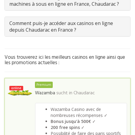
machines à sous en ligne en France, Chaudarac ?
Comment puis-je accéder aux casinos en ligne
depuis Chaudarac en France ?
Vous trouverez ici les meilleurs casinos en ligne ainsi que
les promotions actuelles :
Premium
online
Wazamba
sucht in
Chaudarac
Wazamba Casino avec de
nombreuses récompenses ✓
Bonus jusqu’à 500€
✓
200 free spins
✓
Possibilité de faire des paris sportifs