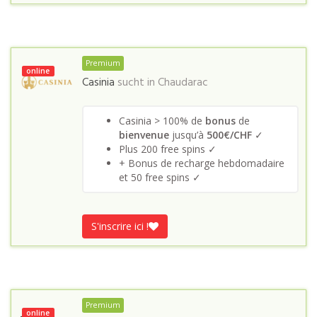
Premium
online
Casinia
sucht in
Chaudarac
Casinia > 100% de
bonus
de
bienvenue
jusqu’à
500€/CHF
✓
Plus 200 free spins ✓
+ Bonus de recharge hebdomadaire
et 50 free spins ✓
S'inscrire ici !
Premium
online