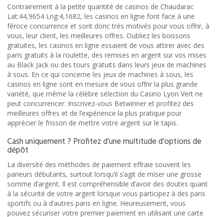
Contrairement à la petite quantité de casinos de Chaudarac
Lat:44,9654 Lng:4,1682, les casinos en ligne font face à une
féroce concurrence et sont donc très motivés pour vous offrir, à
vous, leur client, les meilleures offres. Oubliez les boissons
gratuites, les casinos en ligne essaient de vous attirer avec des
paris gratuits à la roulette, des remises en argent sur vos mises
au Black Jack ou des tours gratuits dans leurs jeux de machines
à sous. En ce qui concerne les jeux de machines à sous, les
casinos en ligne sont en mesure de vous offrir la plus grande
variété, que même la célèbre sélection du Casino Lyon Vert ne
peut concurrencer. Inscrivez-vous Betwinner et profitez des
meilleures offres et de l’expérience la plus pratique pour
apprécier le frisson de mettre votre argent sur le tapis.
Cash uniquement ? Profitez d’une multitude d’options de
dépôt
La diversité des méthodes de paiement effraie souvent les
parieurs débutants, surtout lorsqu’il s’agit de miser une grosse
somme d’argent. Il est compréhensible d’avoir des doutes quant
à la sécurité de votre argent lorsque vous participez à des paris
sportifs ou à d’autres paris en ligne. Heureusement, vous
pouvez sécuriser votre premier paiement en utilisant une carte