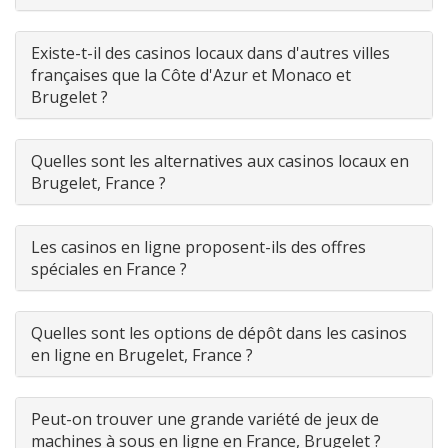
Existe-t-il des casinos locaux dans d'autres villes
françaises que la Côte d'Azur et Monaco et
Brugelet ?
Quelles sont les alternatives aux casinos locaux en
Brugelet, France ?
Les casinos en ligne proposent-ils des offres
spéciales en France ?
Quelles sont les options de dépôt dans les casinos
en ligne en Brugelet, France ?
Peut-on trouver une grande variété de jeux de
machines à sous en ligne en France, Brugelet ?