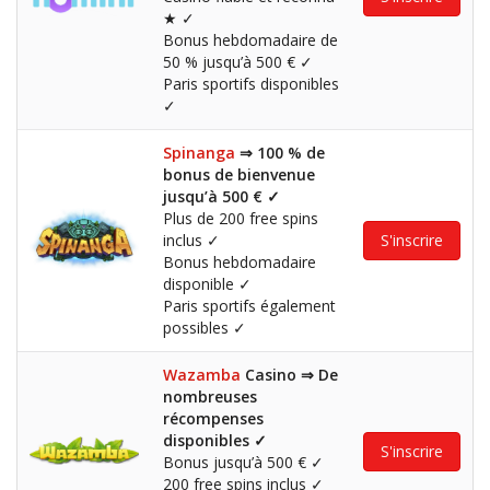
★
✓
Bonus hebdomadaire de
50 % jusqu’à 500 €
✓
Paris sportifs disponibles
✓
Spinanga
⇒ 100 % de
bonus de bienvenue
jusqu’à 500 €
✓
Plus de 200 free spins
inclus
✓
S'inscrire
Bonus hebdomadaire
disponible
✓
Paris sportifs également
possibles
✓
Wazamba
Casino ⇒ De
nombreuses
récompenses
disponibles
✓
S'inscrire
Bonus jusqu’à 500 €
✓
200 free spins inclus
✓