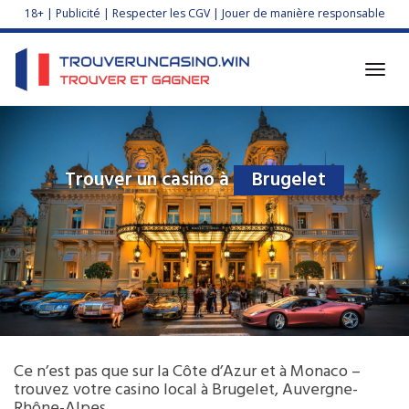
Skip
18+ | Publicité | Respecter les CGV | Jouer de manière responsable
to
main
content
Toggl
navig
Trouver un casino à
Brugelet
Ce n’est pas que sur la Côte d’Azur et à Monaco –
trouvez votre casino local à Brugelet, Auvergne-
Rhône-Alpes