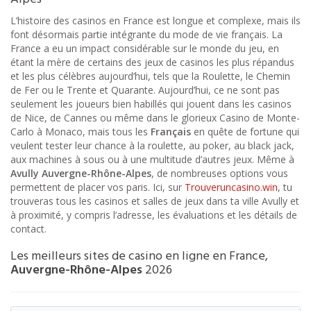
L’histoire des casinos en France est longue et complexe, mais ils
font désormais partie intégrante du mode de vie français. La
France a eu un impact considérable sur le monde du jeu, en
étant la mère de certains des jeux de casinos les plus répandus
et les plus célèbres aujourd’hui, tels que la Roulette, le Chemin
de Fer ou le Trente et Quarante. Aujourd’hui, ce ne sont pas
seulement les joueurs bien habillés qui jouent dans les casinos
de Nice, de Cannes ou même dans le glorieux Casino de Monte-
Carlo à Monaco, mais tous les
Français
en quête de fortune qui
veulent tester leur chance à la roulette, au poker, au black jack,
aux machines à sous ou à une multitude d’autres jeux. Même à
Avully
Auvergne-Rhône-Alpes
, de nombreuses options vous
permettent de placer vos paris. Ici, sur
Trouveruncasino.win
, tu
trouveras tous les casinos et salles de jeux dans ta ville Avully et
à proximité, y compris l’adresse, les évaluations et les détails de
contact.
Les meilleurs sites de casino en ligne en France,
Auvergne-Rhône-Alpes
2026