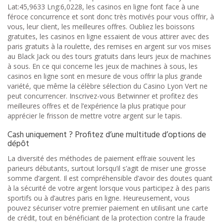
Lat:45,9633 Lng:6,0228, les casinos en ligne font face à une
féroce concurrence et sont donc très motivés pour vous offrir, à
vous, leur client, les meilleures offres. Oubliez les boissons
gratuites, les casinos en ligne essaient de vous attirer avec des
paris gratuits à la roulette, des remises en argent sur vos mises
au Black Jack ou des tours gratuits dans leurs jeux de machines
à sous. En ce qui concerne les jeux de machines à sous, les
casinos en ligne sont en mesure de vous offrir la plus grande
variété, que même la célèbre sélection du Casino Lyon Vert ne
peut concurrencer. Inscrivez-vous Betwinner et profitez des
meilleures offres et de l’expérience la plus pratique pour
apprécier le frisson de mettre votre argent sur le tapis.
Cash uniquement ? Profitez d’une multitude d’options de
dépôt
La diversité des méthodes de paiement effraie souvent les
parieurs débutants, surtout lorsqu’il s’agit de miser une grosse
somme d’argent. Il est compréhensible d’avoir des doutes quant
à la sécurité de votre argent lorsque vous participez à des paris
sportifs ou à d’autres paris en ligne. Heureusement, vous
pouvez sécuriser votre premier paiement en utilisant une carte
de crédit, tout en bénéficiant de la protection contre la fraude