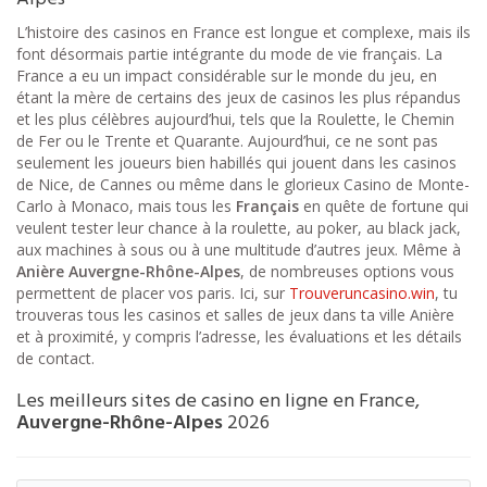
L’histoire des casinos en France est longue et complexe, mais ils
font désormais partie intégrante du mode de vie français. La
France a eu un impact considérable sur le monde du jeu, en
étant la mère de certains des jeux de casinos les plus répandus
et les plus célèbres aujourd’hui, tels que la Roulette, le Chemin
de Fer ou le Trente et Quarante. Aujourd’hui, ce ne sont pas
seulement les joueurs bien habillés qui jouent dans les casinos
de Nice, de Cannes ou même dans le glorieux Casino de Monte-
Carlo à Monaco, mais tous les
Français
en quête de fortune qui
veulent tester leur chance à la roulette, au poker, au black jack,
aux machines à sous ou à une multitude d’autres jeux. Même à
Anière
Auvergne-Rhône-Alpes
, de nombreuses options vous
permettent de placer vos paris. Ici, sur
Trouveruncasino.win
, tu
trouveras tous les casinos et salles de jeux dans ta ville Anière
et à proximité, y compris l’adresse, les évaluations et les détails
de contact.
Les meilleurs sites de casino en ligne en France,
Auvergne-Rhône-Alpes
2026