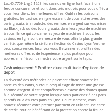
Lat:45,7759 Lng:5,1203, les casinos en ligne font face à une
féroce concurrence et sont donc très motivés pour vous offrir, à
vous, leur client, les meilleures offres. Oubliez les boissons
gratuites, les casinos en ligne essaient de vous attirer avec des
paris gratuits à la roulette, des remises en argent sur vos mises
au Black Jack ou des tours gratuits dans leurs jeux de machines
à sous. En ce qui concerne les jeux de machines à sous, les
casinos en ligne sont en mesure de vous offrir la plus grande
variété, que même la célèbre sélection du Casino Lyon Vert ne
peut concurrencer. Inscrivez-vous Betwinner et profitez des
meilleures offres et de l’expérience la plus pratique pour
apprécier le frisson de mettre votre argent sur le tapis.
Cash uniquement ? Profitez d’une multitude d’options de
dépôt
La diversité des méthodes de paiement effraie souvent les
parieurs débutants, surtout lorsqu’il s’agit de miser une grosse
somme d’argent. Il est compréhensible d’avoir des doutes quant
à la sécurité de votre argent lorsque vous participez à des paris
sportifs ou à d’autres paris en ligne. Heureusement, vous
pouvez sécuriser votre premier paiement en utilisant une carte
de crédit, tout en bénéficiant de la protection contre la fraude