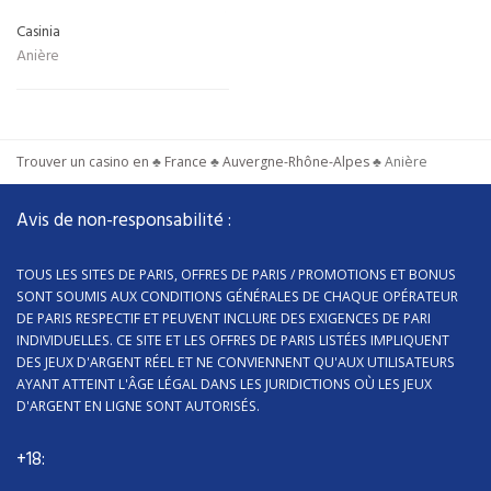
Casinia
Anière
Trouver un casino en
♣
France
♣
Auvergne-Rhône-Alpes
♣
Anière
Avis de non-responsabilité :
TOUS LES SITES DE PARIS, OFFRES DE PARIS / PROMOTIONS ET BONUS
SONT SOUMIS AUX CONDITIONS GÉNÉRALES DE CHAQUE OPÉRATEUR
DE PARIS RESPECTIF ET PEUVENT INCLURE DES EXIGENCES DE PARI
INDIVIDUELLES. CE SITE ET LES OFFRES DE PARIS LISTÉES IMPLIQUENT
DES JEUX D'ARGENT RÉEL ET NE CONVIENNENT QU'AUX UTILISATEURS
AYANT ATTEINT L'ÂGE LÉGAL DANS LES JURIDICTIONS OÙ LES JEUX
D'ARGENT EN LIGNE SONT AUTORISÉS.
+18: