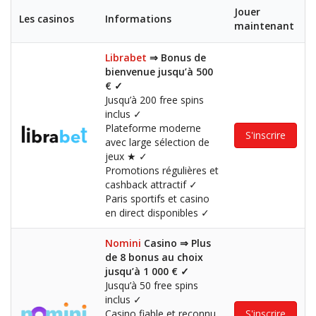
Jouer
Les casinos
Informations
maintenant
Librabet
⇒ Bonus de
bienvenue jusqu’à 500
€
✓
Jusqu’à 200 free spins
inclus
✓
Plateforme moderne
S'inscrire
avec large sélection de
jeux
★
✓
Promotions régulières et
cashback attractif
✓
Paris sportifs et casino
en direct disponibles
✓
Nomini
Casino ⇒ Plus
de 8 bonus au choix
jusqu’à 1 000 €
✓
Jusqu’à 50 free spins
inclus
✓
Casino fiable et reconnu
S'inscrire