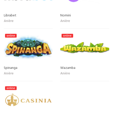
Librabet
Nomini
Anière
Anière
online
online
Spinanga
Wazamba
Anière
Anière
online