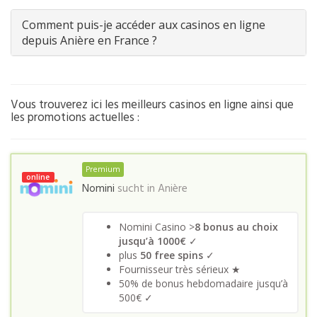
Comment puis-je accéder aux casinos en ligne
depuis Anière en France ?
Vous trouverez ici les meilleurs casinos en ligne ainsi que
les promotions actuelles :
Premium
online
Nomini
sucht in
Anière
Nomini Casino >
8 bonus au choix
jusqu’à 1000€
✓
plus
50 free spins
✓
Fournisseur très sérieux ★
50% de bonus hebdomadaire jusqu’à
500€ ✓